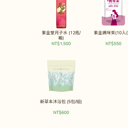
紫金堂月子水 (12瓶/
紫金媽咪茶(10入/
箱)
NT$1,500
NT$550
新草本沐浴包 (5包/組)
NT$600