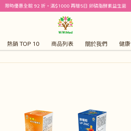
限時優惠全館 92 折。滿$1000 再贈5日 卵磷脂酵素益生菌
熱銷 TOP 10
商品列表
關於我們
健康