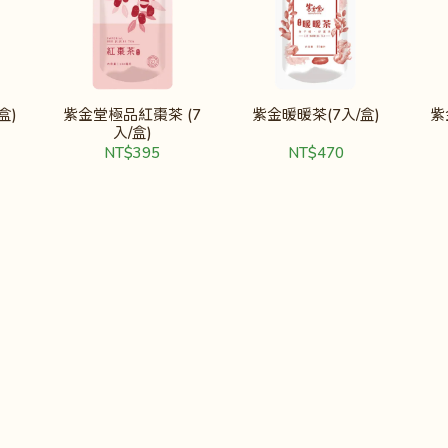
盒)
紫金堂極品紅棗茶 (7
紫金暖暖茶(7入/盒)
紫
入/盒)
NT$395
NT$470