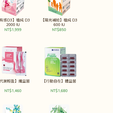
有感D3】植純 D3
【陽光補給】植純 D3
2000 IU
600 IU
NT$1,999
NT$850
代謝輕盈】纖益菌
【行動自在】體益菌
NT$1,460
NT$1,680