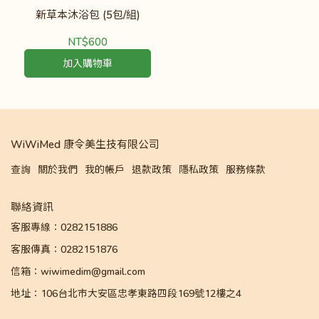
新草本沐浴包 (5包/組)
NT$600
加入購物車
WiWiMed 康令美生技有限公司
查詢
關於我們
我的帳戶
退款政策
隱私政策
服務條款
聯絡資訊
客服專線：0282151886
客服傳真：0282151876
信箱：wiwimedim@gmail.com
地址：106台北市大安區忠孝東路四段169號12樓之4