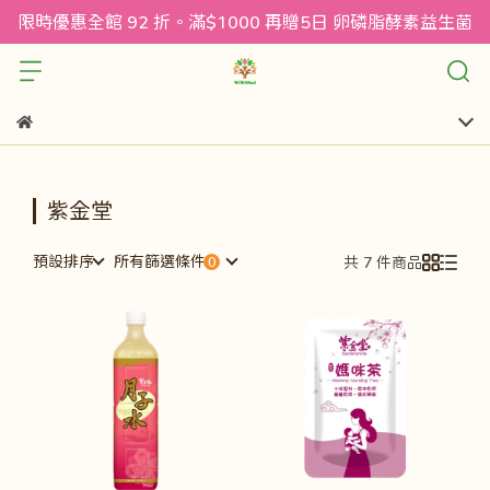
限時優惠全館 92 折。滿$1000 再贈5日 卵磷脂酵素益生菌
紫金堂
預設排序
所有篩選條件
共 7 件商品