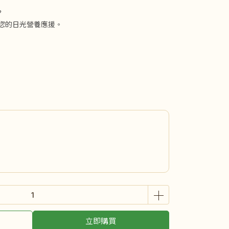
？
於您的日光營養應援。
立即購買