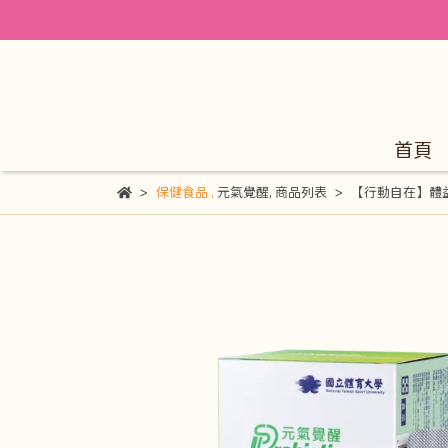
首頁
保健食品
,
元氣覺醒
,
商品列表
【行動自在】體