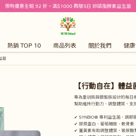
限時優惠全館 92 折。滿$1000 再贈5日 卵磷脂酵素益生菌
熱銷 TOP 10
商品列表
關於我們
健康
益菌
【行動自在】體益
專為重訓族與銀髮族設計的每日
幫助維持行動力、調整體質，支
✔ SYNBIO® 專利益生菌，
✔ 膠原蛋白、葡萄糖胺、軟骨素
✔ 薑黃素有助調整體質，玻尿酸