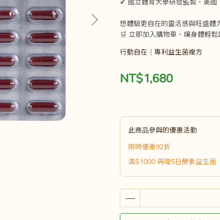
✔ 國立體育大學研發監製，美國
想體驗更自在的靈活感與旺盛體
🛒 立即加入購物車，讓身體輕
行動自在｜專利益生菌複方
NT$1,680
此商品參與的優惠活動
限時優惠92折
滿$1000 再贈5日酵素益生菌