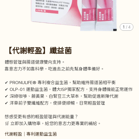
1
/
4
【代謝輕盈】纖益菌
體態管理與腸道健康雙向支持。
靠意志力不如靠科學，吃進去之前先幫身體準備好。
✔ PRONULIFE® 專利複合益生菌，幫助維持腸道菌相平衡
✔ OLP-01 運動益生菌，體大ISP獨家配方，支持身體機能正常運作
✔ 深綠咖啡、藤黃果、白腎豆三大草本，幫助促進新陳代謝
✔ 洋車前子雙纖維配方，使排便順暢，日常輕盈管理
想感受更有感的輕盈管理與代謝能量？
🛒 立即加入購物車，給您的意志力更專業的補給。
代謝輕盈｜專利運動益生菌