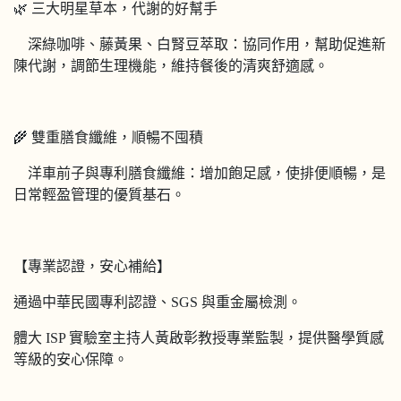
🌿 三大明星草本，代謝的好幫手
深綠咖啡、藤黃果、白腎豆萃取：協同作用，幫助促進新
陳代謝，調節生理機能，維持餐後的清爽舒適感。
🌾 雙重膳食纖維，順暢不囤積
洋車前子與專利膳食纖維：增加飽足感，使排便順暢，是
日常輕盈管理的優質基石。
【專業認證，安心補給】
通過中華民國專利認證、SGS 與重金屬檢測。
體大 ISP 實驗室主持人黃啟彰教授專業監製，提供醫學質感
等級的安心保障。