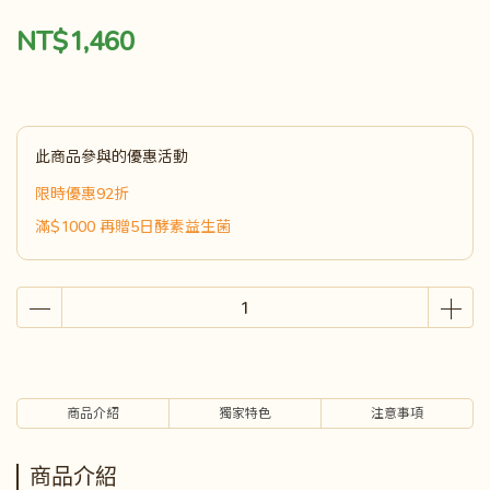
NT$1,460
此商品參與的優惠活動
限時優惠92折
滿$1000 再贈5日酵素益生菌
商品介紹
獨家特色
注意事項
商品介紹