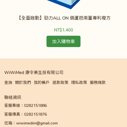
【全面啟動】勁力ALL ON 葫蘆芭南薑專利複方
NT$1,400
加入購物車
WiWiMed 康令美生技有限公司
查詢
關於我們
我的帳戶
退款政策
隱私政策
服務條款
聯絡資訊
客服專線：0282151886
客服傳真：0282151876
信箱：wiwimedim@gmail.com